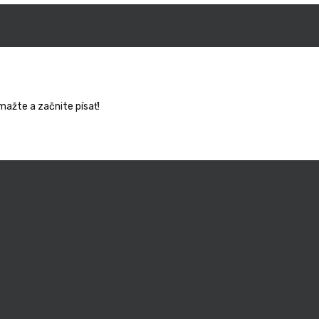
mažte a začnite písať!